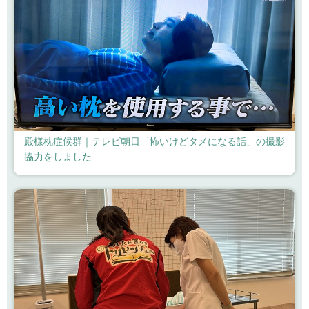
殿様枕症候群｜テレビ朝日「怖いけどタメになる話」の撮影
協力をしました