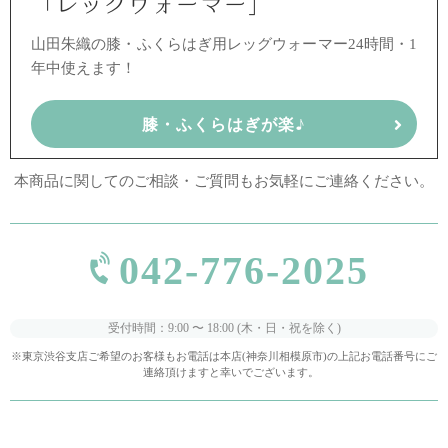
「レッグウォーマー」
山田朱織の
膝・ふくらはぎ用レッグウォーマー
24時間・1
年中使えます！
膝・ふくらはぎが楽♪
本商品に関してのご相談・ご質問もお気軽にご連絡ください。
042-776-2025
受付時間：9:00 〜 18:00 (木・日・祝を除く)
東京渋谷支店ご希望のお客様もお電話は本店(神奈川相模原市)の上記お電話番号にご
連絡頂けますと幸いでございます。