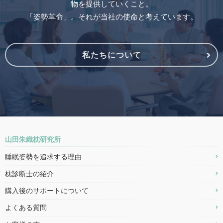
物を提供していくこと。
「姿勢革命」。それが当社の使命と考えています。
私たちについて
山田朱織枕研究所
睡眠姿勢を追求する理由
枕診断士の紹介
購入後のサポートについて
よくある質問