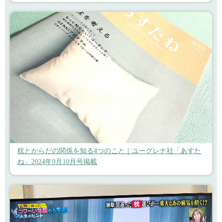
枕とからだの関係を知る4つのこと｜ユーグレナ社「あすた
ね」2024年9月10月号掲載