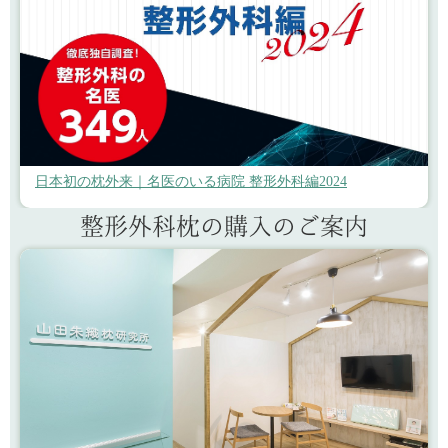
日本初の枕外来｜名医のいる病院 整形外科編2024
整形外科枕の購入のご案内