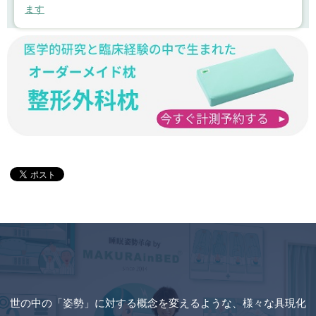
ます
世の中の「姿勢」に対する概念を変えるような、様々な具現化