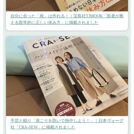
自分に合った「枕」は作れる！｜宝島社TJMOOK「医者が教
える医学的に正しい休み方」に掲載されました
手芸と眠り「肩こりを防いで熱中しよう！」｜日本ヴォーグ
社「CRA-SEW」に掲載されました