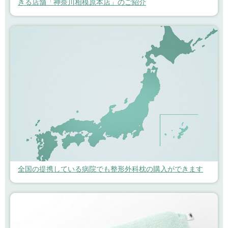
きる店舗「神奈川相模原本店」のご紹介
全国の提携している病院でも整形外科枕の購入ができます