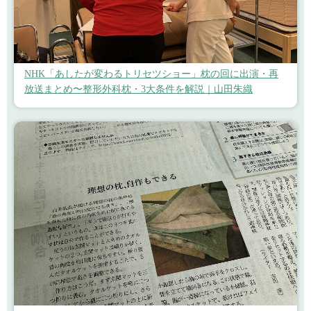
NHK「あしたが変わるトリセツショー」枕の回に出演・再
放送まとめ〜整形外科枕・3大条件を解説｜山田朱織