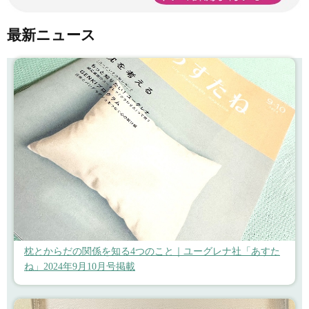
最新ニュース
枕とからだの関係を知る4つのこと｜ユーグレナ社「あすた
ね」2024年9月10月号掲載