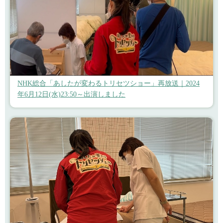
NHK総合「あしたが変わるトリセツショー」再放送｜2024
年6月12日(水)23:50～出演しました