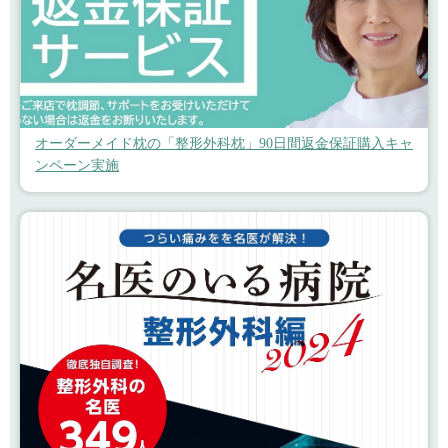
オーダーメイド枕の「整形外科枕」90日間返金保証購入キャ
ンペーン実施