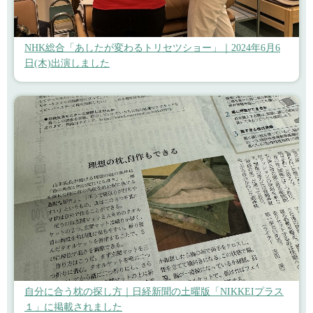
NHK総合「あしたが変わるトリセツショー」｜2024年6月6
日(木)出演しました
自分に合う枕の探し方｜日経新聞の土曜版「NIKKEIプラス
１」に掲載されました