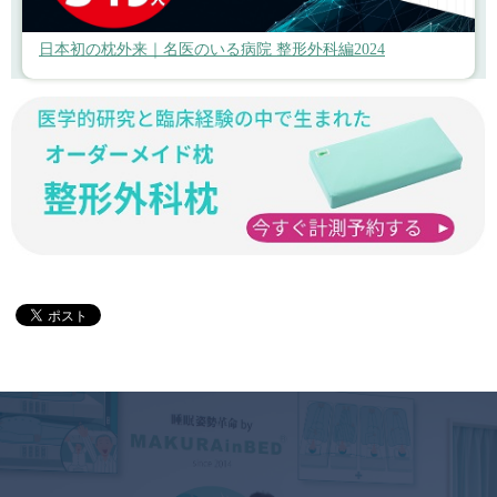
日本初の枕外来｜名医のいる病院 整形外科編2024