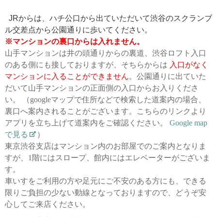
  JRからは、ハチ公口から出ていただいて渋谷のスクランブ
※マンションの裏口からは入れません。
山手マンションは井の頭通りからの裏道、渋谷ロフト入口
のある側にも接しておりますが、そちらからは
入口がなく
マンションに入ることができません
。公園通りに出ていた
だいて山手マンションの正面側の入口からお入りくださ
い。 （googleマップで住所などで検索した道案内の場合、
裏口へ案内されることがございます。こちらのリンクより
アプリを立ち上げて道案内をご確認ください。
Google map
で見る
）
東京渋谷支店はマンション内のお部屋でのご案内となりま
すが、1階にはスロープ、館内にはエレベーターがございま
す。
車いすをご利用の方や足元にご不安のある方にも、できる
限りご負担の少ない動線となっておりますので、どうぞ安
心してご来店ください。