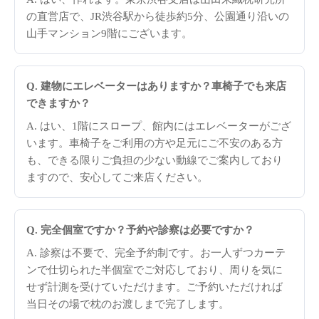
の直営店で、JR渋谷駅から徒歩約5分、公園通り沿いの
山手マンション9階にございます。
Q. 建物にエレベーターはありますか？車椅子でも来店
できますか？
A. はい、1階にスロープ、館内にはエレベーターがござ
います。車椅子をご利用の方や足元にご不安のある方
も、できる限りご負担の少ない動線でご案内しており
ますので、安心してご来店ください。
Q. 完全個室ですか？予約や診察は必要ですか？
A. 診察は不要で、完全予約制です。お一人ずつカーテ
ンで仕切られた半個室でご対応しており、周りを気に
せず計測を受けていただけます。ご予約いただければ
当日その場で枕のお渡しまで完了します。