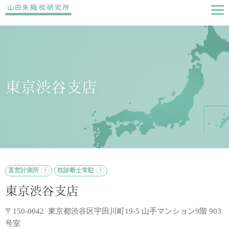
東京渋谷支店
直営計測所
枕診断士常駐
東京渋谷支店
〒150-0042 東京都渋谷区宇田川町19-5 山手マンション9階 903
号室