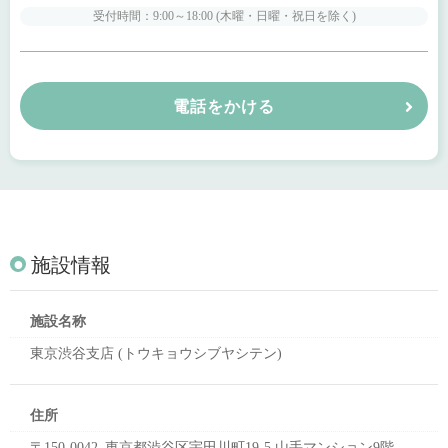
受付時間：9:00～18:00 (木曜・日曜・祝日を除く)
電話をかける
施設情報
施設名称
東京渋谷支店 (トウキョウシブヤシテン)
住所
〒150-0042 東京都渋谷区宇田川町19-5 山手マンション9階