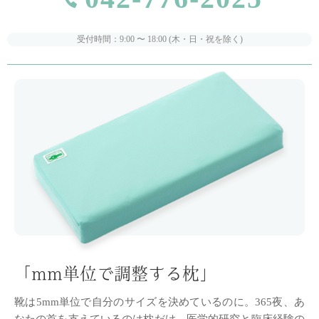
受付時間：9:00 〜 18:00 (木・日・祝を除く)
「mm単位で調整する枕」
靴は5mm単位で自分のサイズを決めているのに。
365夜、あ
なたの首を支えているのは枕だけ。
医学的研究と臨床経験の