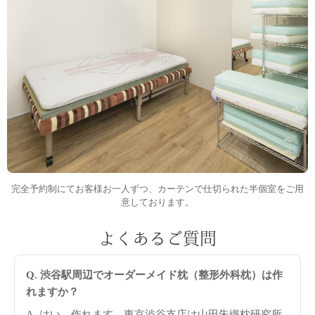
完全予約制にてお客様お一人ずつ、カーテンで仕切られた半個室をご用
意しております。
よくあるご質問
Q. 渋谷駅周辺でオーダーメイド枕（整形外科枕）は作
れますか？
A. はい、作れます。東京渋谷支店は山田朱織枕研究所