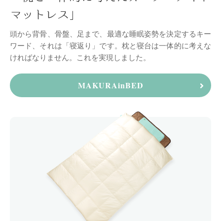
マットレス」
頭から背骨、骨盤、足まで、最適な睡眠姿勢を決定する
キー
ワード、それは「寝返り」です。
枕と寝台は一体的に考えな
ければなりません。
これを実現しました。
MAKURAinBED