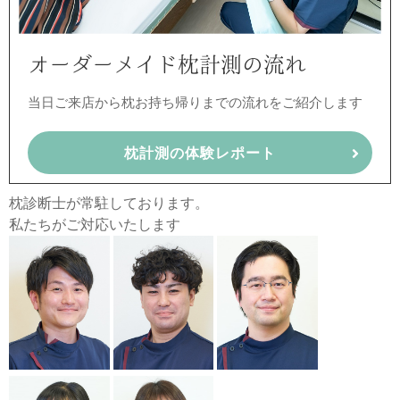
オーダーメイド枕計測の流れ
当日ご来店から枕お持ち帰りまでの流れをご紹介します
枕計測の体験レポート
枕診断士が常駐しております。
私たちがご対応いたします