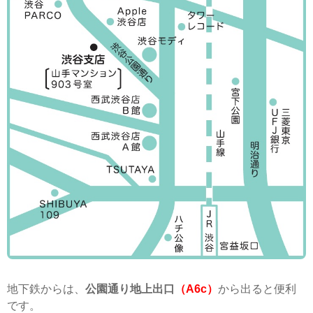
地下鉄からは、
公園通り地上出口
（A6c）
から出ると便利
です。