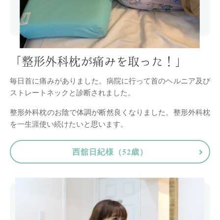
「整形外科枕が痛みを取った！」
毎日首に痛みがありました。病院に行って首のヘルニア及び
ストレートネックと診断されました。
整形外科枕のお陰で体調が断然良くなりました。整形外科枕
を一生涯使い続けたいと思います。
西舘日紀様（52歳）