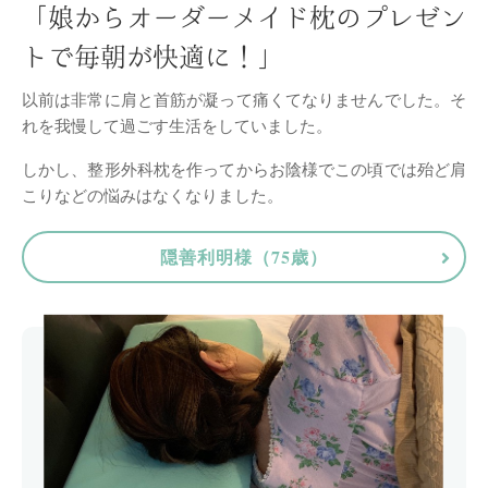
「娘からオーダーメイド枕のプレゼン
トで毎朝が快適に！」
以前は非常に肩と首筋が凝って痛くてなりませんでした。
そ
れを我慢して過ごす生活をしていました。
しかし、整形外科枕を作ってからお陰様でこの頃では殆ど肩
こりなどの悩みはなくなりました。
隠善利明様（75歳）