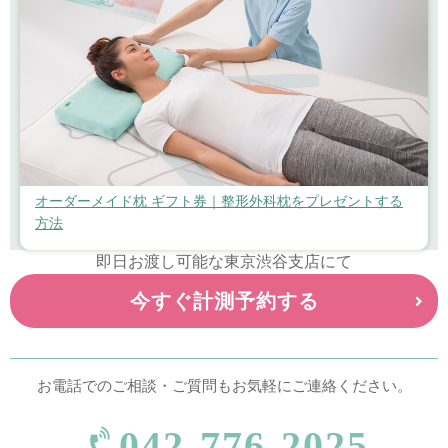
オーダーメイド枕 ギフト券｜整形外科枕をプレゼントする
方法
即日お渡し可能な東京渋谷支店にて
今すぐ計測予約する
お電話でのご相談・ご質問もお気軽にご連絡ください。
042-776-2025