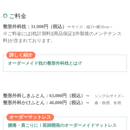
ご料金
整形外科枕：31,900円（税込）～
サイズ：縦25×横50cm～
※ご料金には[枕計測料][商品保証][作製後のメンテナンス
料]が含まれております。
詳しく紹介
オーダーメイド枕の整形外科枕とは
整形外科しきふとん：63,000円（税込）～
シングルサイズ～
整形外科かけふとん：46,000円（税込）～
春・秋用、冬用
オーダーマットレス
腰痛・肩こりに！医師開発のオーダーメイドマットレス