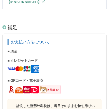
【MAKURAinBED】
補足
お支払い方法について
■ 現金
■ クレジットカード
■ QRコード・電子決済
▶詳細
計測した
整形外科枕は、当日そのままお持ち帰りい