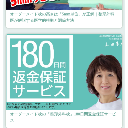
オーダーメイド枕の高さは「5mm単位」が正解｜整形外科
医が解説する医学的根拠と調節方法
オーダーメイド枕の「整形外科枕」180日間返金保証サービ
ス