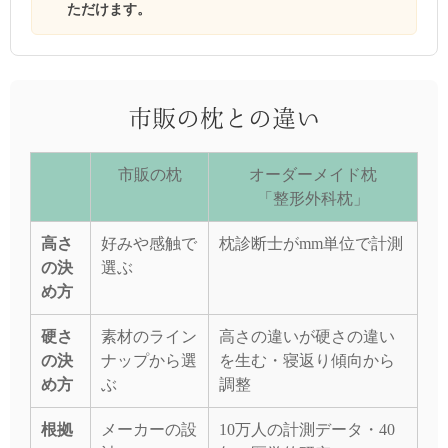
ただけます。
市販の枕との違い
市販の枕
オーダーメイド枕
「整形外科枕」
高さ
好みや感触で
枕診断士がmm単位で計測
の決
選ぶ
め方
硬さ
素材のライン
高さの違いが硬さの違い
の決
ナップから選
を生む・寝返り傾向から
め方
ぶ
調整
根拠
メーカーの設
10万人の計測データ・40