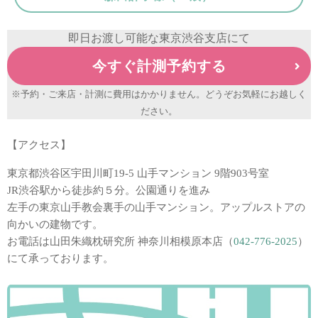
即日お渡し可能な東京渋谷支店にて
今すぐ計測予約する
※予約・ご来店・計測に費用はかかりません。どうぞお気軽にお越しく
ださい。
【アクセス】
東京都渋谷区宇田川町19-5 山手マンション 9階903号室
JR渋谷駅から徒歩約５分。公園通りを進み
左手の東京山手教会裏手の山手マンション。アップルストアの
向かいの建物です。
お電話は山田朱織枕研究所 神奈川相模原本店（
042-776-2025
）
にて承っております。